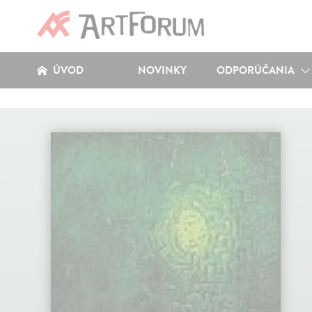
ÚVOD
NOVINKY
ODPORÚČANIA