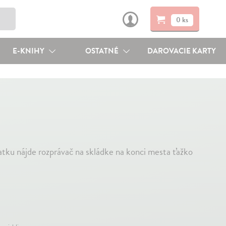
0 ks
E-KNIHY
OSTATNÉ
DAROVACIE KARTY
tku nájde rozprávač na skládke na konci mesta ťažko