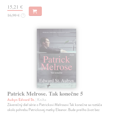
15,21 €
16,90 €
?
Patrick Melrose. Tak konečne 5
Aubyn Edward St.
| Kniha
Záverečný diel série o Patrickovi Melrosovi Tak konečne sa roztáča
okolo pohrebu Patrickovej matky Eleanor. Bude preňho život bez