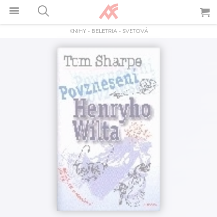
KNIHY
-
BELETRIA
-
SVETOVÁ