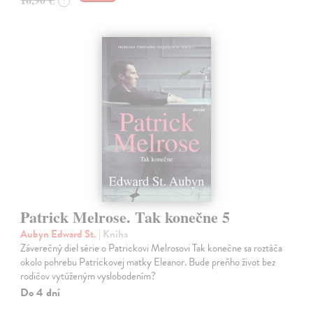
?
Patrick Melrose. Tak konečne 5
Aubyn Edward St.
| Kniha
Záverečný diel série o Patrickovi Melrosovi Tak konečne sa roztáča
okolo pohrebu Patrickovej matky Eleanor. Bude preňho život bez
rodičov vytúženým vyslobodením?
Do 4 dní