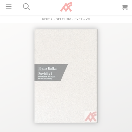
KNIHY
-
BELETRIA
-
SVETOVÁ