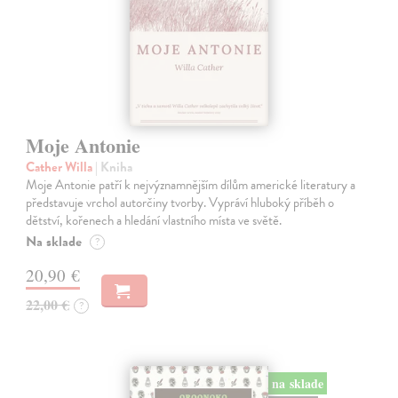
Moje Antonie
Cather Willa
| Kniha
Moje Antonie patří k nejvýznamnějším dílům americké literatury a
představuje vrchol autorčiny tvorby. Vypráví hluboký příběh o
dětství, kořenech a hledání vlastního místa ve světě.
Na sklade
?
20,90 €
22,00 €
?
na sklade