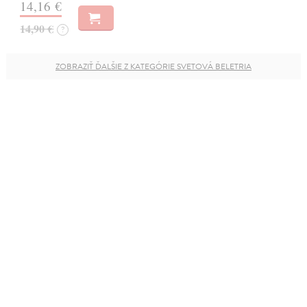
14,16 €
14,90 €
?
ZOBRAZIŤ ĎALŠIE Z KATEGÓRIE SVETOVÁ BELETRIA