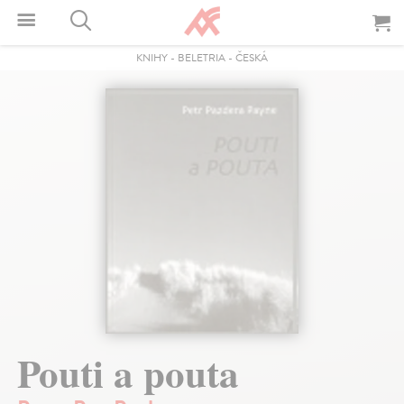
KNIHY
-
BELETRIA
-
ČESKÁ
Pouti a pouta