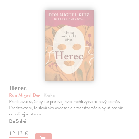
Herec
Ruiz Miguel Don
| Kniha
Predstavte si, že by ste pre svoj život mohli vytvoriť nový scenár.
Predstavte si, že slová ako osvietenie a transformácia by už pre vás
neboli tajomstvom.
Do 5 dní
12,13 €