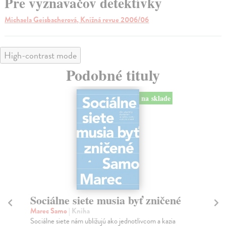
Pre vyznavačov detektívky
Michaela Geisbacherová, Knižná revue 2006/06
High-contrast mode
Podobné tituly
na sklade
Sociálne siete musia byť zničené
S
K
Marec Samo
| Kniha
Sociálne siete nám ubližujú ako jednotlivcom a kazia
Mik