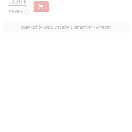
19,30 €
19,90 €
?
ZOBRAZIŤ ĎALŠIE Z KATEGÓRIE DETEKTÍVKY / MYSTERY