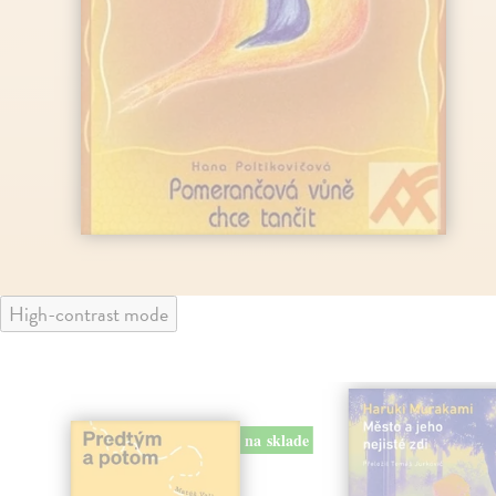
High-contrast mode
na sklade