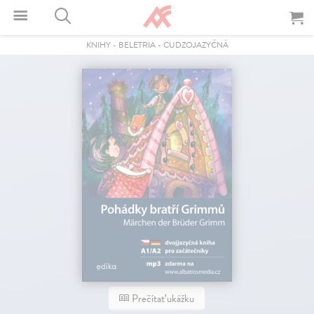
KNIHY
-
BELETRIA
-
CUDZOJAZYČNÁ
Prečítať ukážku