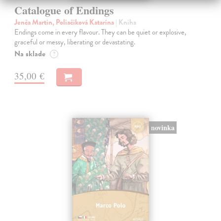
Catalogue of Endings
Jenča Martin, Poliačiková Katarína
| Kniha
Endings come in every flavour. They can be quiet or explosive,
graceful or messy, liberating or devastating.
Na sklade
?
35,00 €
novinka