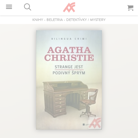
KNIHY
-
BELETRIA
-
DETEKTÍVKY / MYSTERY