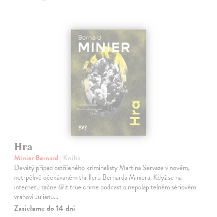
Hra
Minier Bernard
| Kniha
Devátý případ ostříleného kriminalisty Martina Servaze v novém,
netrpělivě očekávaném thrilleru Bernarda Miniera. Když se na
internetu začne šířit true crime podcast o nepolapitelném sériovém
vrahovi Julianu…
Zasielame do 14 dní