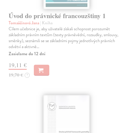
Úvod do právnické francouzštiny 1
Tomaščínová Jana
| Kniha
Cílem učebnice je, aby uživatelé získali schopnost porozumět
základním právním textům (texty právněvědní, rozsudky, smlouvy,
směnky), seznámili se se základními pojmy jednotlivých právních
odvětví a aktivně…
Zasielame do 12 dní
19,11 €
19,70 €
?