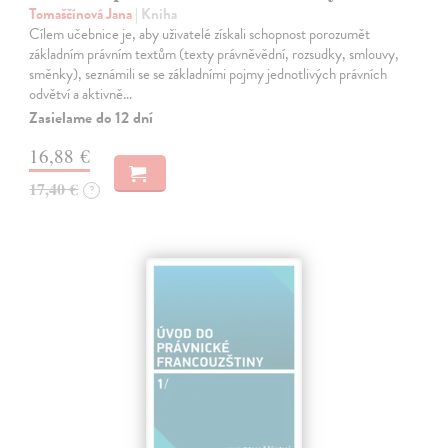
Tomaščínová Jana
| Kniha
Cílem učebnice je, aby uživatelé získali schopnost porozumět
základním právním textům (texty právněvědní, rozsudky, smlouvy,
směnky), seznámili se se základními pojmy jednotlivých právních
odvětví a aktivně…
Zasielame do 12 dní
16,88 €
17,40 €
?