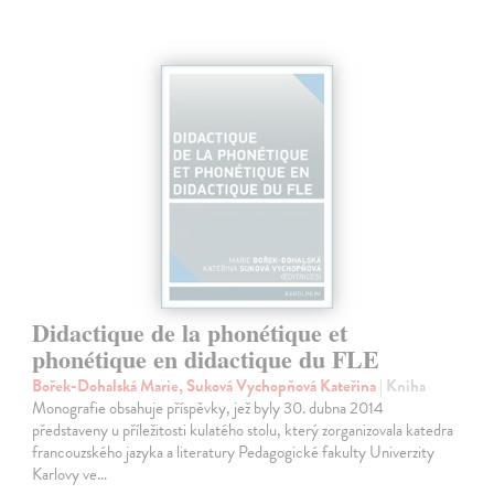
Didactique de la phonétique et
phonétique en didactique du FLE
Bořek-Dohalská Marie, Suková Vychopňová Kateřina
| Kniha
Monografie obsahuje příspěvky, jež byly 30. dubna 2014
představeny u příležitosti kulatého stolu, který zorganizovala katedra
francouzského jazyka a literatury Pedagogické fakulty Univerzity
Karlovy ve…