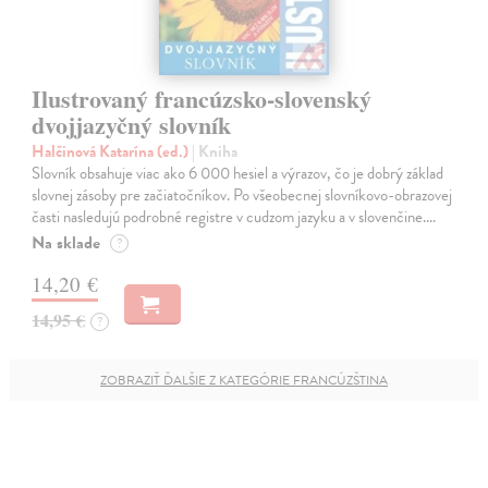
Ilustrovaný francúzsko-slovenský
dvojjazyčný slovník
Halčinová Katarína (ed.)
| Kniha
Slovník obsahuje viac ako 6 000 hesiel a výrazov, čo je dobrý základ
slovnej zásoby pre začiatočníkov. Po všeobecnej slovníkovo-obrazovej
časti nasledujú podrobné registre v cudzom jazyku a v slovenčine.…
Na sklade
?
14,20 €
14,95 €
?
ZOBRAZIŤ ĎALŠIE Z KATEGÓRIE FRANCÚZŠTINA