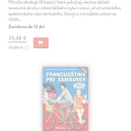
Příručka obsahuje 18 kapitol, které pokrývají všechny základní
tematické okruhy z oblasti běžného styku s cizinci, ať už turistického,
společenského nebo obchodního. Osvojit si z ní můžete celkem asi
3000…
Zasielame do 12 dní
10,48 €
10,80 €
?