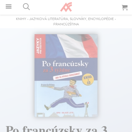
KNIHY
-
JAZYKOVÁ LITERATÚRA, SLOVNÍKY, ENCYKLOPÉDIE
-
FRANCÚZŠTINA
Po francúzsky za 3