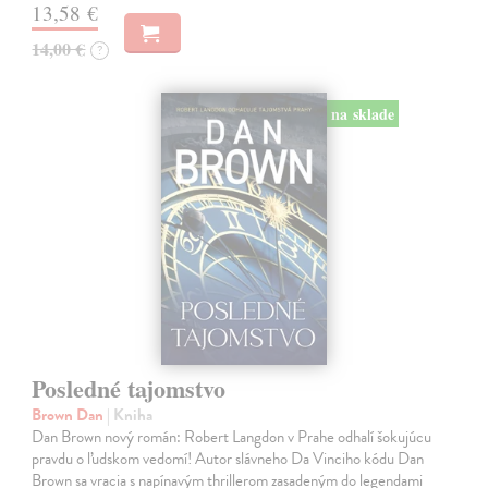
13,58 €
14,00 €
?
na sklade
Posledné tajomstvo
Brown Dan
| Kniha
Dan Brown nový román: Robert Langdon v Prahe odhalí šokujúcu
pravdu o ľudskom vedomí! Autor slávneho Da Vinciho kódu Dan
Brown sa vracia s napínavým thrillerom zasadeným do legendami