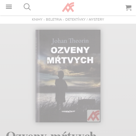
KNIHY
-
BELETRIA
-
DETEKTÍVKY / MYSTERY
Ozveny mŕtvych