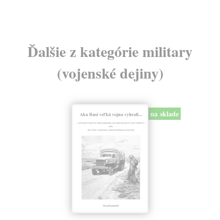
Ďalšie z kategórie military
(vojenské dejiny)
na sklade