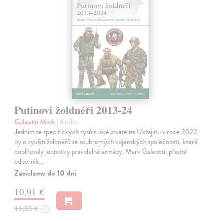
Putinovi žoldnéři 2013-24
Galeotti Mark
| Kniha
Jedním ze specifických rysů ruské invaze na Ukrajinu v roce 2022
bylo využití žoldnéřů ze soukromých vojenských společností, které
doplňovaly jednotky pravidelné armády. Mark Galeotti, přední
odborník…
Zasielame do 10 dní
10,91 €
11,25 €
?