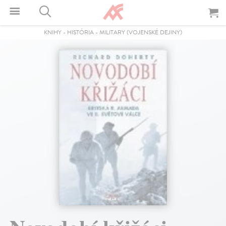
KNIHY
-
HISTÓRIA
-
MILITARY (VOJENSKÉ DEJINY)