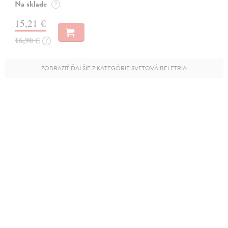
Na sklade
?
15,21 €
16,90 €
?
ZOBRAZIŤ ĎALŠIE Z KATEGÓRIE SVETOVÁ BELETRIA