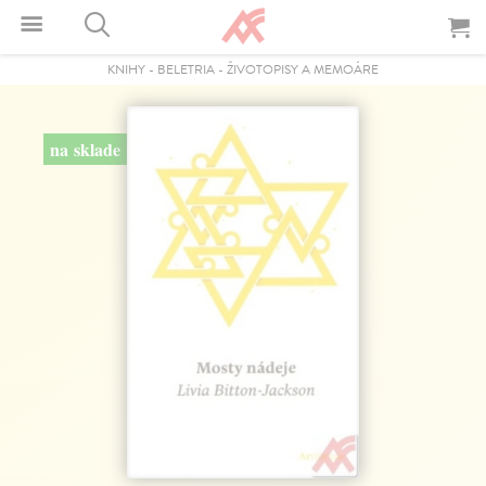
KNIHY
-
BELETRIA
-
ŽIVOTOPISY A MEMOÁRE
na sklade