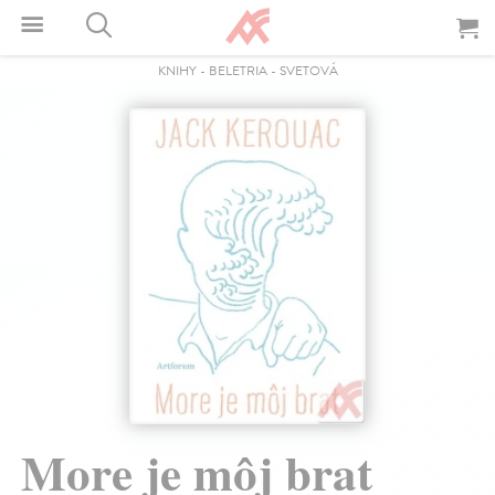
KNIHY
-
BELETRIA
-
SVETOVÁ
More je môj brat