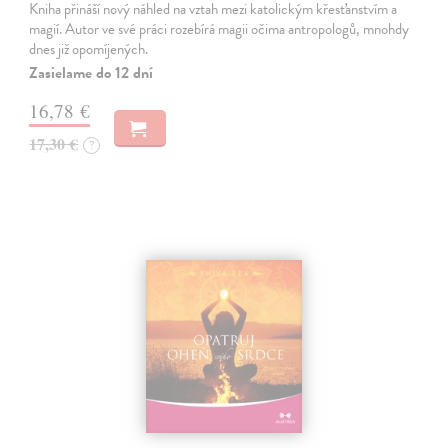
Kniha přináší nový náhled na vztah mezi katolickým křesťanstvím a
magií. Autor ve své práci rozebírá magii očima antropologů, mnohdy
dnes již opomíjených.
Zasielame do 12 dní
16,78 €
17,30 €
?