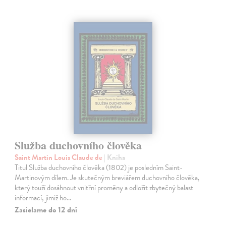
Služba duchovního člověka
Saint Martin Louis Claude de
| Kniha
Titul Služba duchovního člověka (1802) je posledním Saint-
Martinovým dílem. Je skutečným breviářem duchovního člověka,
který touží dosáhnout vnitřní proměny a odložit zbytečný balast
informací, jimiž ho…
Zasielame do 12 dní