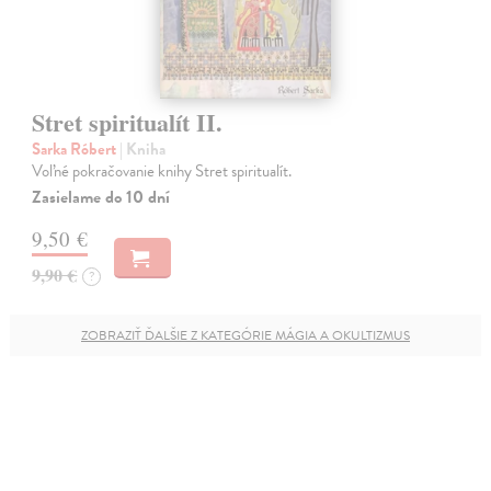
Stret spiritualít II.
Sarka Róbert
| Kniha
Voľné pokračovanie knihy Stret spiritualít.
Zasielame do 10 dní
9,50 €
9,90 €
?
ZOBRAZIŤ ĎALŠIE Z KATEGÓRIE MÁGIA A OKULTIZMUS