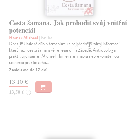
Cesta šamana. Jak probudit svůj vnitřní
potenciál
Harner Michael
| Kniha
Dnes již klasické dílo o šamanismu a nejpřednější zdroj informací,
který razil cestu šamanské renesanci na Západě. Antropolog a
praktikující šaman Michael Harner nám nabízí nepřekonatelnou
učebnici praktického…
Zasielame do 12 dní
13,10 €
13,50 €
?