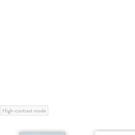
High-contrast mode