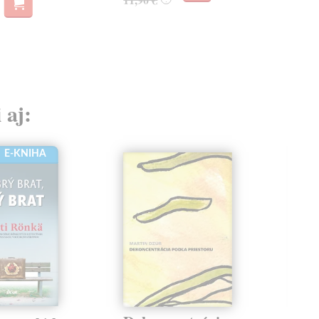
 aj:
E-KNIHA