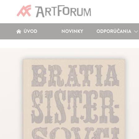
ÚVOD
NOVINKY
ODPORÚČANIA