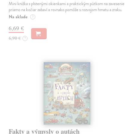
Mini knižka s plstenými okienkami a praktickým pútkom na zavesenie
priamo na kočiar zabaví a rovnako pomôže s rozvojom hmatu a zraku.
Na sklade
?
6,69 €
6,90 €
?
Fakty a výmysly o autách