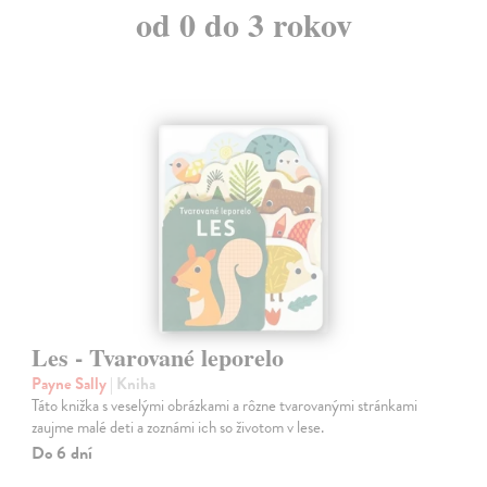
od 0 do 3 rokov
Les - Tvarované leporelo
Payne Sally
| Kniha
Táto knižka s veselými obrázkami a rôzne tvarovanými stránkami
zaujme malé deti a zoznámi ich so životom v lese.
Do 6 dní