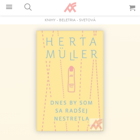
KNIHY
-
BELETRIA
-
SVETOVÁ