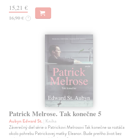
15,21 €
16,90 €
?
Patrick Melrose. Tak konečne 5
Aubyn Edward St.
| Kniha
Záverečný diel série o Patrickovi Melrosovi Tak konečne sa roztáča
okolo pohrebu Patrickovej matky Eleanor. Bude preňho život bez