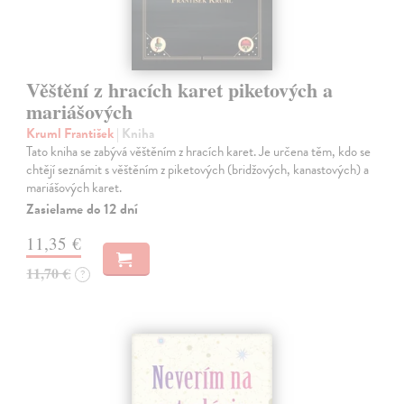
Věštění z hracích karet piketových a
mariášových
Kruml František
| Kniha
Tato kniha se zabývá věštěním z hracích karet. Je určena těm, kdo se
chtějí seznámit s věštěním z piketových (bridžových, kanastových) a
mariášových karet.
Zasielame do 12 dní
11,35 €
11,70 €
?