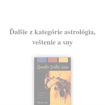
24
Ďalšie z kategórie astrológia,
veštenie a sny