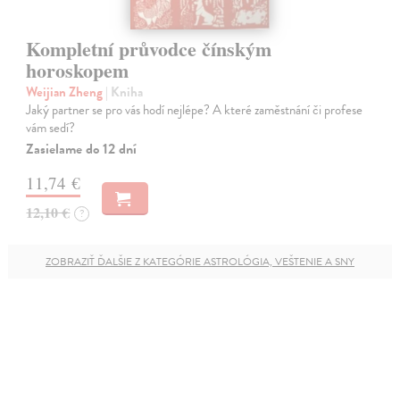
Kompletní průvodce čínským
horoskopem
Weijian Zheng
| Kniha
Jaký partner se pro vás hodí nejlépe? A které zaměstnání či profese
vám sedí?
Zasielame do 12 dní
11,74 €
12,10 €
?
ZOBRAZIŤ ĎALŠIE Z KATEGÓRIE ASTROLÓGIA, VEŠTENIE A SNY