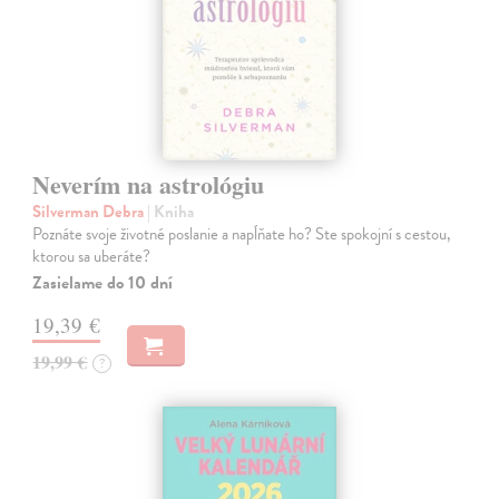
Neverím na astrológiu
Silverman Debra
| Kniha
Poznáte svoje životné poslanie a napĺňate ho? Ste spokojní s cestou,
ktorou sa uberáte?
Zasielame do 10 dní
19,39 €
19,99 €
?