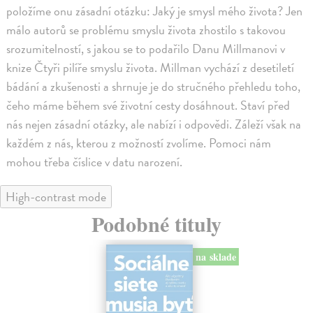
položíme onu zásadní otázku: Jaký je smysl mého života? Jen
málo autorů se problému smyslu života zhostilo s takovou
srozumitelností, s jakou se to podařilo Danu Millmanovi v
knize Čtyři pilíře smyslu života. Millman vychází z desetiletí
bádání a zkušenosti a shrnuje je do stručného přehledu toho,
čeho máme během své životní cesty dosáhnout. Staví před
nás nejen zásadní otázky, ale nabízí i odpovědi. Záleží však na
každém z nás, kterou z možností zvolíme. Pomoci nám
mohou třeba číslice v datu narození.
High-contrast mode
Podobné tituly
na sklade