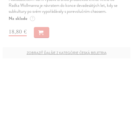
Radka Wollmanna je návratem do konce devadesátých let, kdy se
subkultury po svém vypořádávaly s porevolučním chaosem.
Na sklade
?
18,80 €
ZOBRAZIŤ ĎALŠIE Z KATEGÓRIE ČESKÁ BELETRIA