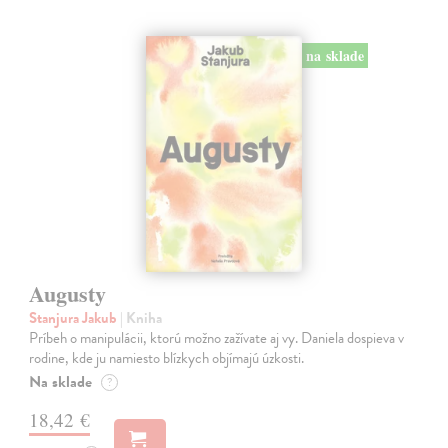
na sklade
Augusty
Stanjura Jakub
| Kniha
Príbeh o manipulácii, ktorú možno zažívate aj vy. Daniela dospieva v
rodine, kde ju namiesto blízkych objímajú úzkosti.
Na sklade
?
18,42 €