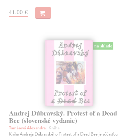
41,00 €
na sklade
Andrej Dúbravský. Protest of a Dead
Bee (slovenské vydanie)
Tamásová Alexandra
| Kniha
Kniha Andreja Dúbravského Protest of a Dead Bee je súčasťou