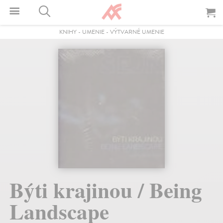
KNIHY
-
UMENIE
-
VÝTVARNÉ UMENIE
Býti krajinou / Being
Landscape