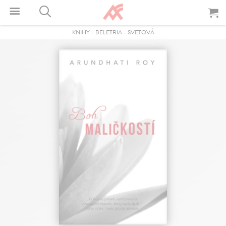
KNIHY
-
BELETRIA
-
SVETOVÁ