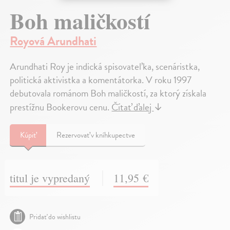
Boh maličkostí
Royová Arundhati
Arundhati Roy je indická spisovateľka, scenáristka,
politická aktivistka a komentátorka. V roku 1997
debutovala románom Boh maličkostí, za ktorý získala
prestížnu Bookerovu cenu.
Čítať ďalej
↓
Kúpiť
Rezervovať v kníhkupectve
titul je vypredaný
11,95 €
Pridať do wishlistu