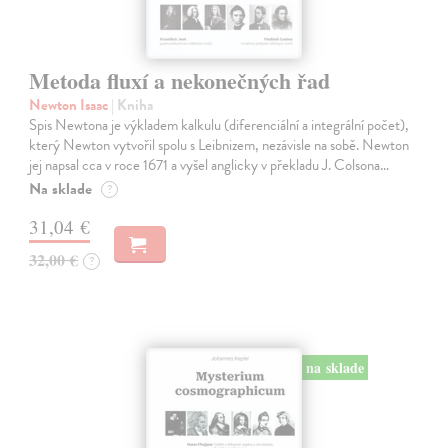
Metoda fluxí a nekonečných řad
Newton Isaac
| Kniha
Spis Newtona je výkladem kalkulu (diferenciální a integrální počet),
který Newton vytvořil spolu s Leibnizem, nezávisle na sobě. Newton
jej napsal cca v roce 1671 a vyšel anglicky v překladu J. Colsona…
Na sklade
?
31,04 €
32,00 €
?
na sklade