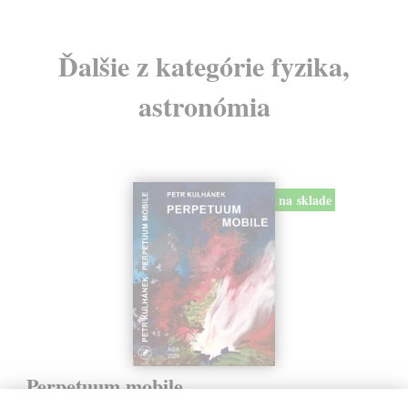
Ďalšie z kategórie fyzika,
astronómia
na sklade
Perpetuum mobile
Kulhánek Petr
| Kniha