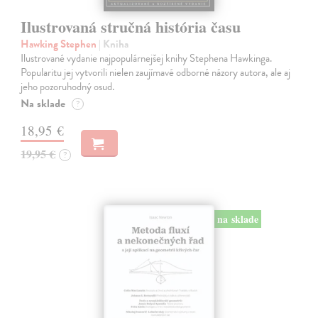
Ilustrovaná stručná história času
Hawking Stephen
| Kniha
Ilustrované vydanie najpopulárnejšej knihy Stephena Hawkinga.
Popularitu jej vytvorili nielen zaujímavé odborné názory autora, ale aj
jeho pozoruhodný osud.
Na sklade
?
18,95 €
19,95 €
?
na sklade