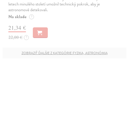
letech minulého století umožnil technický pokrok, aby je
astronomové detekovali.
Na sklade
?
21,34 €
22,00 €
?
ZOBRAZIŤ ĎALŠIE Z KATEGÓRIE FYZIKA, ASTRONÓMIA