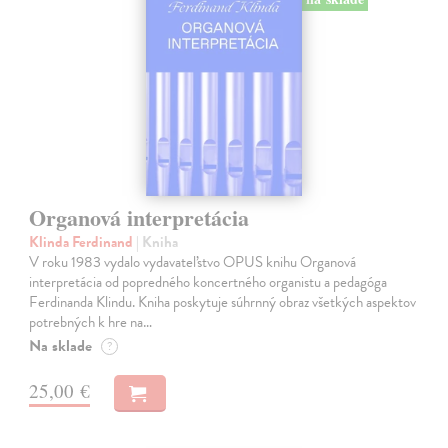
Organová interpretácia
Klinda Ferdinand
| Kniha
V roku 1983 vydalo vydavateľstvo OPUS knihu Organová
interpretácia od popredného koncertného organistu a pedagóga
Ferdinanda Klindu. Kniha poskytuje súhrnný obraz všetkých aspektov
potrebných k hre na…
Na sklade
?
25,00 €