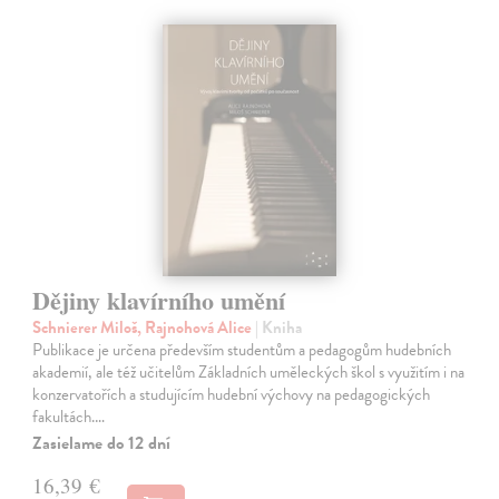
Dějiny klavírního umění
Schnierer Miloš, Rajnohová Alice
| Kniha
Publikace je určena především studentům a pedagogům hudebních
akademií, ale též učitelům Základních uměleckých škol s využitím i na
konzervatořích a studujícím hudební výchovy na pedagogických
fakultách.…
Zasielame do 12 dní
16,39 €