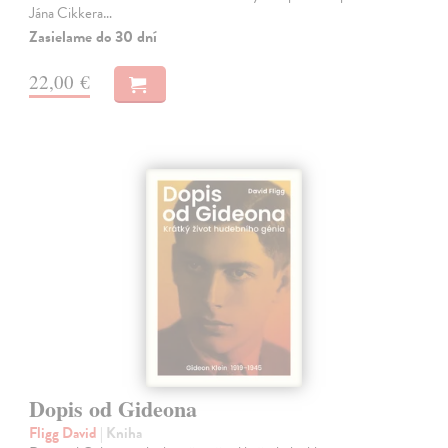
Jána Cikkera…
Zasielame do 30 dní
22,00 €
Dopis od Gideona
Fligg David
| Kniha