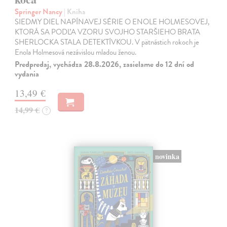
Springer Nancy
| Kniha
SIEDMY DIEL NAPÍNAVEJ SÉRIE O ENOLE HOLMESOVEJ,
KTORÁ SA PODĽA VZORU SVOJHO STARŠIEHO BRATA
SHERLOCKA STALA DETEKTÍVKOU. V pätnástich rokoch je
Enola Holmesová nezávislou mladou ženou.
Predpredaj, vychádza 28.8.2026, zasielame do 12 dní od
vydania
13,49 €
14,99 €
?
novinka