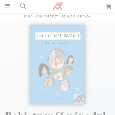
KNIHY
-
KNIHY PRE DETI
-
OD 10 DO 13 ROKOV