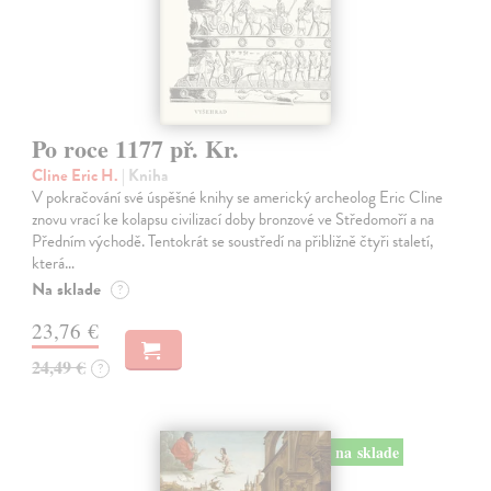
Po roce 1177 př. Kr.
Cline Eric H.
| Kniha
V pokračování své úspěšné knihy se americký archeolog Eric Cline
znovu vrací ke kolapsu civilizací doby bronzové ve Středomoří a na
Předním východě. Tentokrát se soustředí na přibližně čtyři staletí,
která…
Na sklade
?
23,76 €
24,49 €
?
na sklade