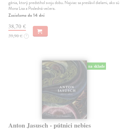
génia, ktorý predstihol svoju dobu. Najviac sa preslávil dielami, ako sú
Mona Lisa a Posledná večera.
Zasielame do 14 dní
38,70 €
39,90 €
?
na sklade
Anton Jasusch - pútnici nebies