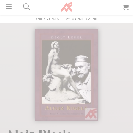
KNIHY
-
UMENIE
-
VÝTVARNÉ UMENIE