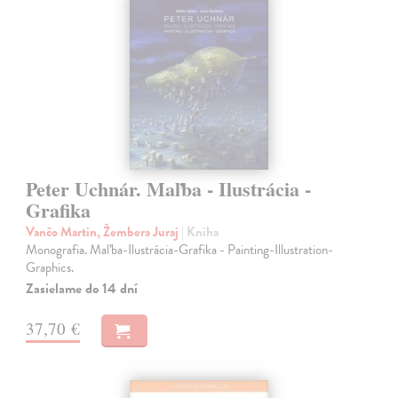
Peter Uchnár. Maľba - Ilustrácia -
Grafika
Vančo Martin, Žembera Juraj
| Kniha
Monografia. Maľba-Ilustrácia-Grafika - Painting-Illustration-
Graphics.
Zasielame do 14 dní
37,70 €