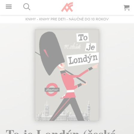
KNIHY
-
KNIHY PRE DETI
-
NÁUČNÉ DO 10 ROKOV
To je Londýn (české