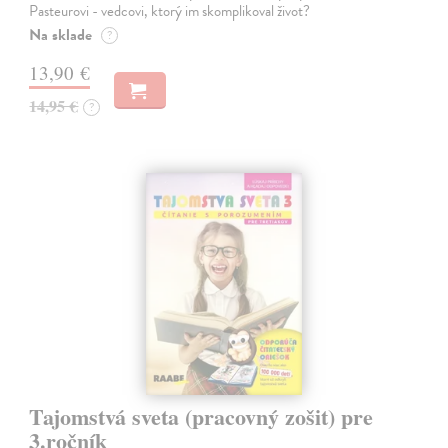
Pasteurovi - vedcovi, ktorý im skomplikoval život?
Na sklade
?
13,90 €
14,95 €
?
Tajomstvá sveta (pracovný zošit) pre
3.ročník