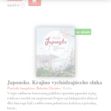
14,95 €
?
na sklade
Japonsko. Krajina vychádzajúceho slnka
Pauluth Josephine, Bohnke Christin
| Kniha
V tejto nádherne ilustrovanej publikácii spoznáte japonské zvyky,
tradície a mnohé iné zaujímavosti Krajina vychádzajúceho slnka už
dlho fascinuje ľudí z celého sveta jedinečnou kultúrou a prírodou,
ktorá…