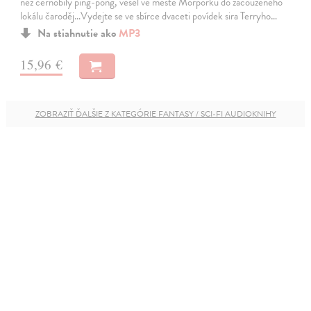
než černobílý ping-pong, vešel ve městě Morporku do začouzeného
lokálu čaroděj…Vydejte se ve sbírce dvaceti povídek sira Terryho…
Na stiahnutie ako
MP3
15,96 €
ZOBRAZIŤ ĎALŠIE Z KATEGÓRIE FANTASY / SCI-FI AUDIOKNIHY