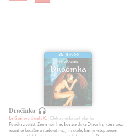
E-AUDIO
Dračinka
Le Guinová Ursula K.
| Elektronická audiokniha
Povídka z oblasti Zeměmoří Irie, kde žije dívka Dračinka, která touží
naučit se kouzlům a studovat magii na škole, kam je vstup ženám