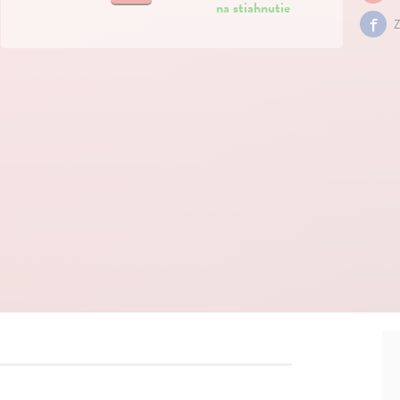
na stiahnutie
Z