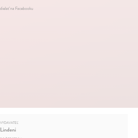
dielať na Facebooku
VYDAVATEĽ
Lindeni