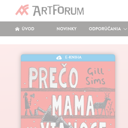
ÚVOD
NOVINKY
ODPORÚČANIA
E-KNIHA