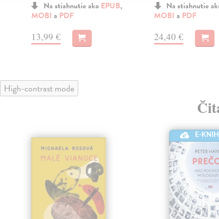
Na stiahnutie ako
EPUB
,
Na stiahnutie a
MOBI
a
PDF
MOBI
a
PDF
13,99 €
24,40 €
High-contrast mode
Čit
E-KNI