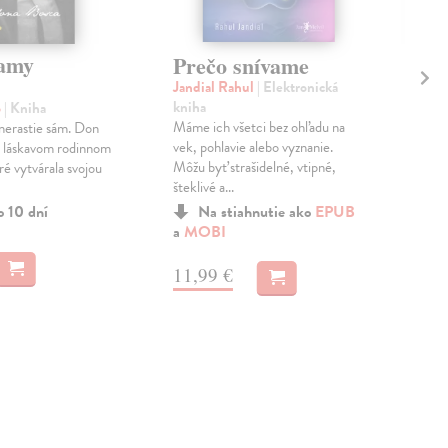
mamy
Ha
Prečo snívame
vy
Jandial Rahul
| Elektronická
kniha
o
| Kniha
Mor
Máme ich všetci bez ohľadu na
nerastie sám. Don
Ak e
vek, pohlavie alebo vyznanie.
v láskavom rodinnom
ozaj
Môžu byť strašidelné, vtipné,
ré vytvárala svojou
je t
šteklivé a...
Do 
o 10 dní
Na stiahnutie ako
EPUB
16
a
MOBI
16,
11,99 €