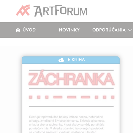
ÚVOD
NOVINKY
ODPORÚČANIA
E-KNIHA