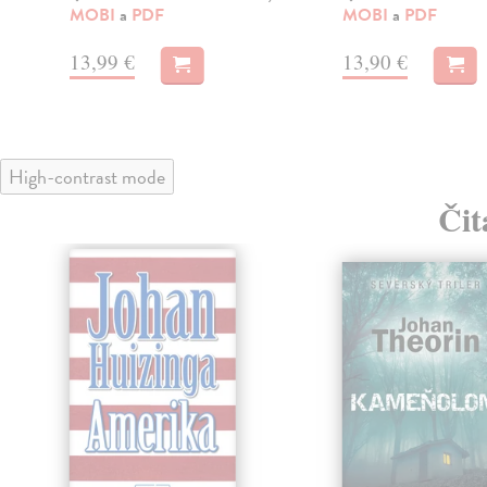
MOBI
a
PDF
MOBI
a
PDF
13,99 €
13,90 €
High-contrast mode
Čit