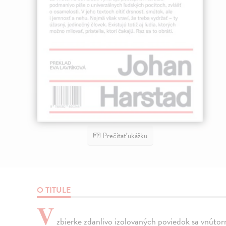
Prečítať ukážku
O TITULE
V
zbierke zdanlivo izolovaných poviedok sa vnútorn