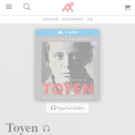
OSTATNÉ
-
AUDIOKNIHY
-
INÉ
E-AUDIO
Vypočuť ukážku
Toyen