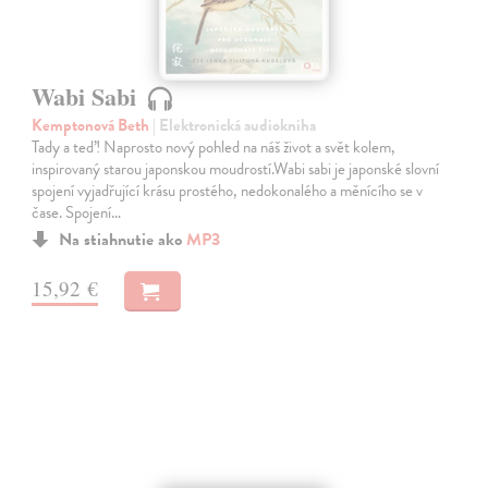
Wabi Sabi
Kemptonová Beth
| Elektronická audiokniha
Tady a teď! Naprosto nový pohled na náš život a svět kolem,
inspirovaný starou japonskou moudrostí.Wabi sabi je japonské slovní
spojení vyjadřující krásu prostého, nedokonalého a měnícího se v
čase. Spojení…
Na stiahnutie ako
MP3
15,92 €