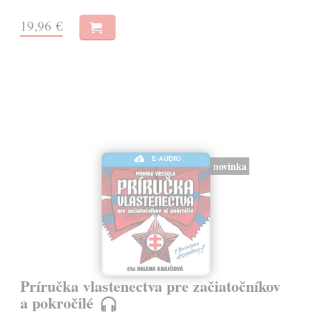
19,96 €
E-AUDIO
novinka
Príručka vlastenectva pre začiatočníkov
a pokročilé