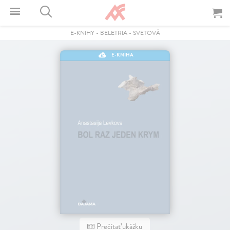
E-KNIHY
-
BELETRIA
-
SVETOVÁ
E-KNIHA
Prečítať ukážku