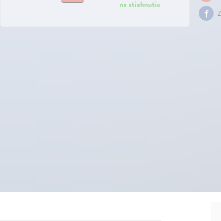
na stiahnutie
Z