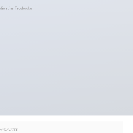
dielať na Facebooku
VYDAVATEĽ