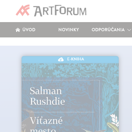
ÚVOD
NOVINKY
ODPORÚČANIA
E-KNIHA