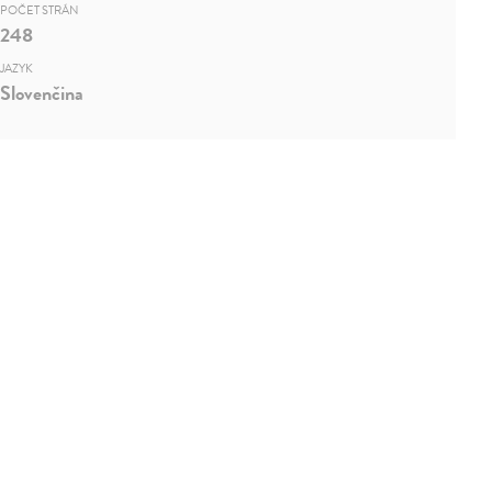
POČET STRÁN
248
JAZYK
Slovenčina