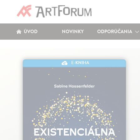
ÚVOD
NOVINKY
ODPORÚČANIA
E-KNIHA