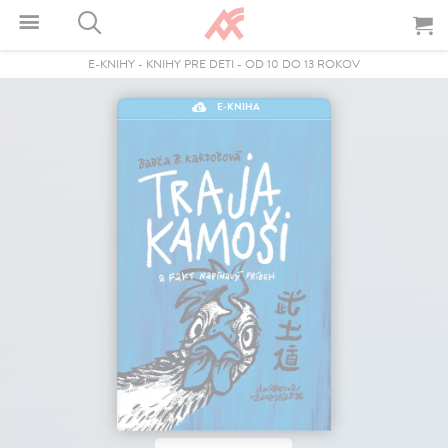
E-KNIHY
-
KNIHY PRE DETI
-
OD 10 DO 13 ROKOV
E-KNIHA