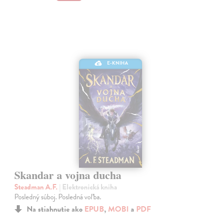
E-KNIHA
Skandar a vojna ducha
Steadman A.F.
| Elektronická kniha
Posledný súboj. Posledná voľba.
Na stiahnutie ako
EPUB
,
MOBI
a
PDF