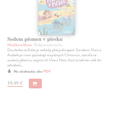
Sedem písmen v piesku
Hlušíková Marta
| Elektronická kniha
Dovolenka na Kréte je niekedy plná prekvapení. Súrodenci Noro a
Anabela pri mori spoznávajú svojráznych Chrtovcov, natrafia na
usušenú jaštericu, zaujmú ich Uwe a Hans, ktorí sú takmer celé dni
zahrabaní…
Na stiahnutie ako
PDF
10,49 €