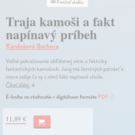
Prečítať ukážku
Traja kamoši a fakt
napínavý príbeh
Kardošová Barbora
Voľné pokračovanie obľúbenej série o fakticky
fantastických kamošoch. Juraj má čerstvých pätnásť a
znova zažije (a vy s ním) fakt napínavé chvíle.
Čítať ďalej
↓
E-kniha na stiahnutie v digitálnom formáte
PDF
?
11,89 €