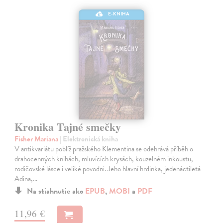
E-KNIHA
Kronika Tajné smečky
Fisher Mariana
| Elektronická kniha
V antikvariátu poblíž pražského Klementina se odehrává příběh o
drahocenných knihách, mluvících krysách, kouzelném inkoustu,
rodičovské lásce i veliké povodni. Jeho hlavní hrdinka, jedenáctiletá
Adina,…
Na stiahnutie ako
EPUB
,
MOBI
a
PDF
11,96 €