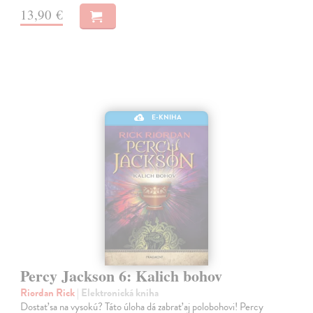
13,90 €
E-KNIHA
Percy Jackson 6: Kalich bohov
Riordan Rick
| Elektronická kniha
Dostať sa na vysokú? Táto úloha dá zabrať aj polobohovi! Percy