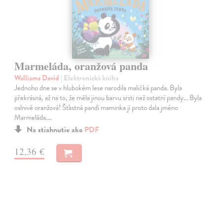
Marmeláda, oranžová panda
Walliams David
| Elektronická kniha
Jednoho dne se v hlubokém lese narodila maličká panda. Byla
překrásná, až na to, že měla jinou barvu srsti než ostatní pandy… Byla
oslnivě oranžová! Šťastná pandí maminka jí proto dala jméno
Marmeláda.…
Na stiahnutie ako
PDF
12,36 €