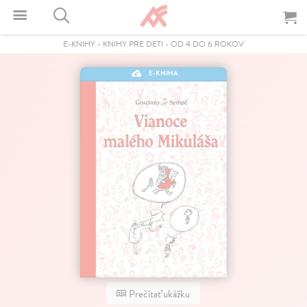
E-KNIHY
-
KNIHY PRE DETI
-
OD 4 DO 6 ROKOV
E-KNIHA
Prečítať ukážku