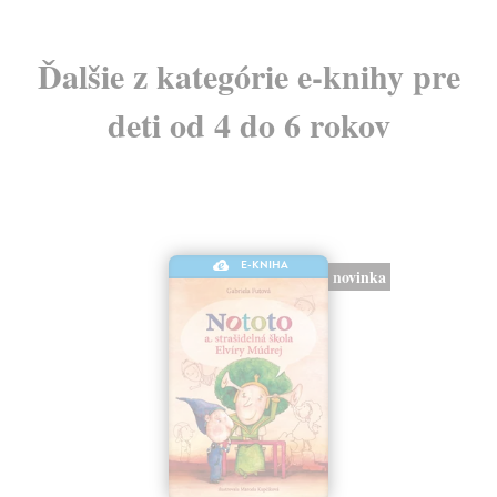
Ďalšie z kategórie e-knihy pre
deti od 4 do 6 rokov
E-KNIHA
novinka