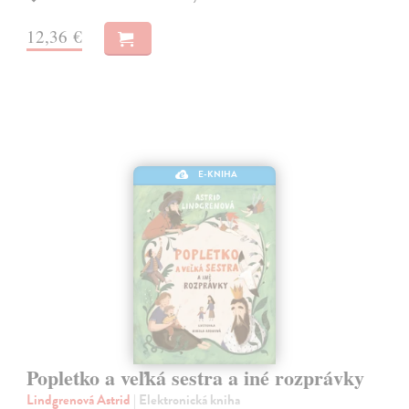
12,36 €
E-KNIHA
Popletko a veľká sestra a iné rozprávky
Lindgrenová Astrid
| Elektronická kniha