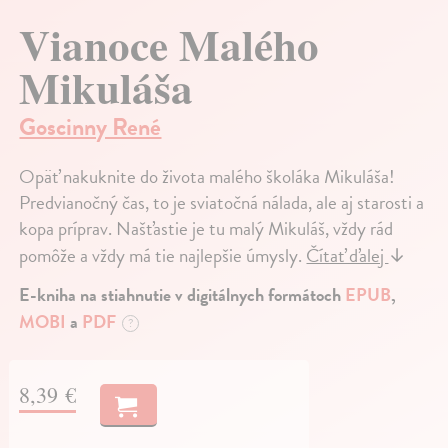
Vianoce Malého
Mikuláša
Goscinny René
Opäť nakuknite do života malého školáka Mikuláša!
Predvianočný čas, to je sviatočná nálada, ale aj starosti a
kopa príprav. Našťastie je tu malý Mikuláš, vždy rád
pomôže a vždy má tie najlepšie úmysly.
Čítať ďalej
↓
E-kniha na stiahnutie v digitálnych formátoch
EPUB
,
MOBI
a
PDF
?
8,39 €