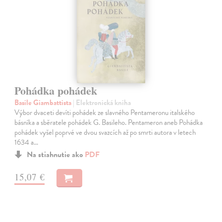
Pohádka pohádek
Basile Giambattista
| Elektronická kniha
Výbor dvaceti devíti pohádek ze slavného Pentameronu italského
básníka a sběratele pohádek G. Basileho. Pentameron aneb Pohádka
pohádek vyšel poprvé ve dvou svazcích až po smrti autora v letech
1634 a…
Na stiahnutie ako
PDF
15,07 €