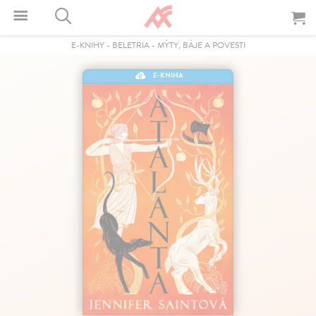
E-KNIHY
-
BELETRIA
-
MÝTY, BÁJE A POVESTI
E-KNIHA