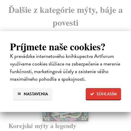
Ďalšie z kategórie mýty, báje a
povesti
Príjmete naše cookies?
K prevádzke internetového kníhkupectva Artforum
využívame cookies slúžiace na zabezpečenie a meranie
E-KNIHA
funkčnosti, marketingové účely a zaistenie vášho
maximálneho pohodlia a spokojnosti.
NASTAVENIA
SÚHLASÍM
Korejské mýty a legendy