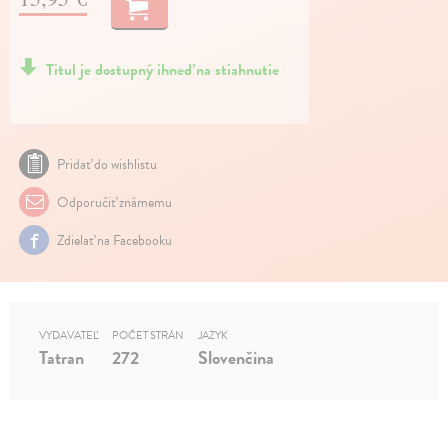
Titul je dostupný ihneď na stiahnutie
Pridať do wishlistu
Odporučiť známemu
Zdielať na Facebooku
VYDAVATEĽ
POČET STRÁN
JAZYK
Tatran
272
Slovenčina