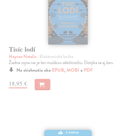
Tisíc lodí
Haynes Natalie
| Elektronická kniha
Žiadna vojna nie je len mužskou záležitosťou. Dotýka sa aj žien.
Na stiahnutie ako
EPUB
,
MOBI
a
PDF
18,95 €
E-KNIHA