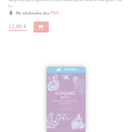
o…
Na stiahnutie ako
PDF
12,90 €
E-KNIHA