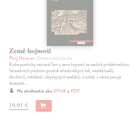
Země hojnosti
Pleij Herman
| Elektronická kniha
Kniha poeticky nazvaná Sen o zemi hojnosti se zaobírá problematikou
fantaskních představ pozdně středověkých lidí, intelektuálů,
šlechticů, měšťanů i obyčejných sedláků, o světě, v němž panuje
dostatek…
Na stiahnutie ako
EPUB
a
PDF
19,91 €