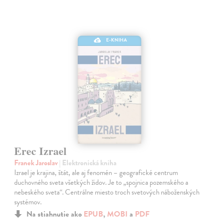
E-KNIHA
Erec Izrael
Franek Jaroslav
| Elektronická kniha
Izrael je krajina, štát, ale aj fenomén – geografické centrum
duchovného sveta všetkých židov. Je to „spojnica pozemského a
nebeského sveta“. Centrálne miesto troch svetových náboženských
systémov.
Na stiahnutie ako
EPUB
,
MOBI
a
PDF