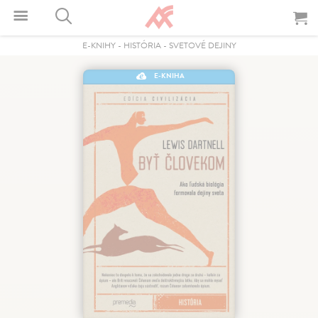
E-KNIHY
-
HISTÓRIA
-
SVETOVÉ DEJINY
E-KNIHA