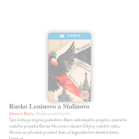
E-KNIHA
Rusko Leninovo a Stalinovo
Akunin Boris
| Elektronická kniha
Tato kniha je zřejmě posledním dílem velkolepého projektu známého
ruského prozaika Borise Akunina s názvem Dějiny ruského státu.
Akunin se původně proslavil dnes už legendárními detektivkami,
které se…