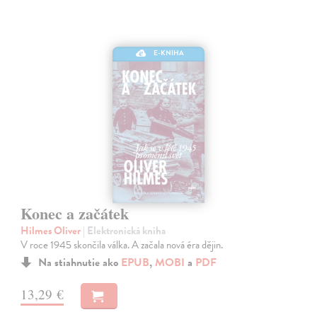
E-KNIHA
Konec a začátek
Hilmes Oliver
| Elektronická kniha
V roce 1945 skončila válka. A začala nová éra dějin.
Na stiahnutie ako
EPUB
,
MOBI
a
PDF
13,29 €