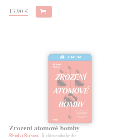
13,90 €
E-KNIHA
Zrození atomové bomby
Rhodes Richard
| Elektronická kniha