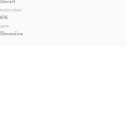
Slovart
POČET STRÁN
616
JAZYK
Slovenčina