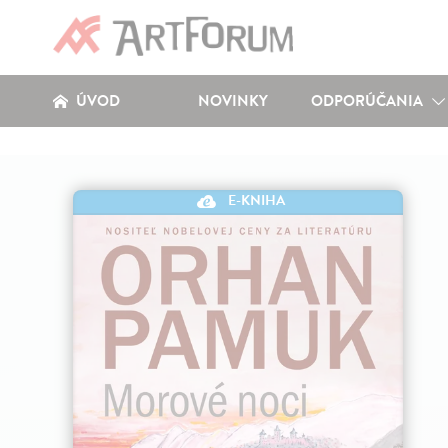
ÚVOD
NOVINKY
ODPORÚČANIA
E-KNIHA