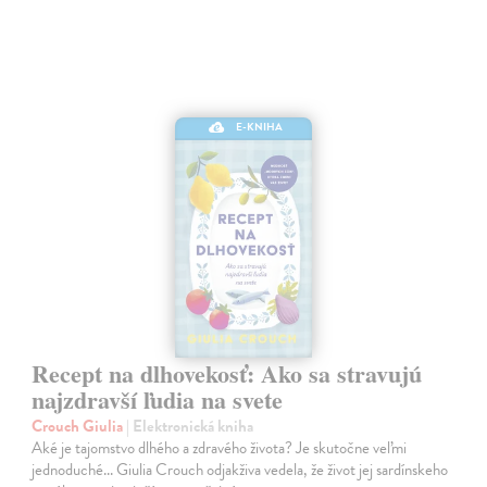
E-KNIHA
Recept na dlhovekosť: Ako sa stravujú
najzdravší ľudia na svete
Crouch Giulia
| Elektronická kniha
Aké je tajomstvo dlhého a zdravého života? Je skutočne veľmi
jednoduché... Giulia Crouch odjakživa vedela, že život jej sardínskeho