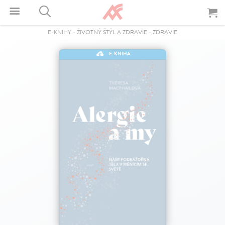
E-KNIHY
-
ŽIVOTNÝ ŠTÝL A ZDRAVIE
-
ZDRAVIE
E-KNIHA