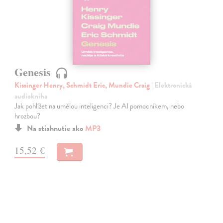
Genesis
Kissinger Henry, Schmidt Eric, Mundie Craig
| Elektronická
audiokniha
Jak pohlížet na umělou inteligenci? Je AI pomocníkem, nebo
hrozbou?
Na stiahnutie ako
MP3
15,52 €