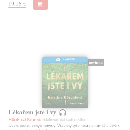
19,16 €
E-AUDIO
novinka
Lékařem jste i vy
Höschlová Kristina
| Elektronická audiokniha
Dech, postoj, pohyb i smysly. Všechny tyto nástroje nám tělo dává k