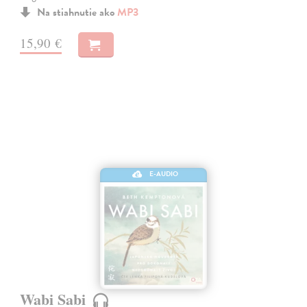
Na stiahnutie ako
MP3
15,90 €
E-AUDIO
Wabi Sabi