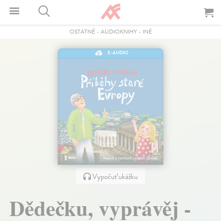
OSTATNÉ
-
AUDIOKNIHY
-
INÉ
E-AUDIO
Vypočuť ukážku
Dědečku, vyprávěj -