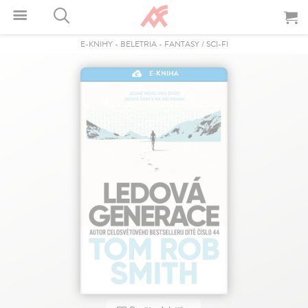
E-KNIHY
-
BELETRIA
-
FANTASY / SCI-FI
E-KNIHA