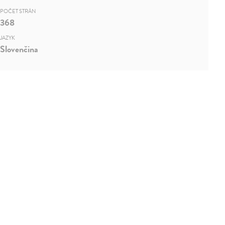
POČET STRÁN
368
JAZYK
Slovenčina