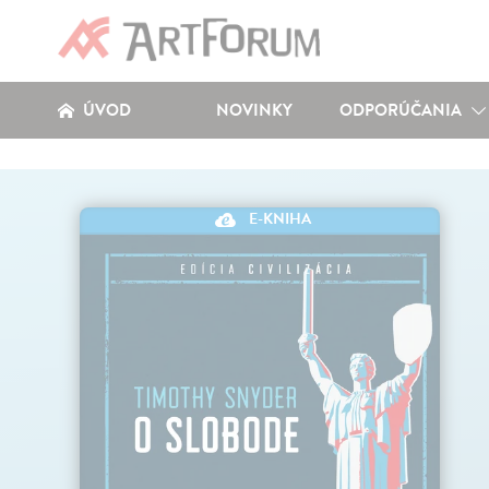
ÚVOD
NOVINKY
ODPORÚČANIA
E-KNIHA