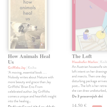
How Animals Heal
The Loft
Us
Haushofer Marlen
| Kni
An Austrian housewife sits
Griffiths Jay
| Kniha
loft intent on her drawings
‘A moving, essential book . . .
and insects. Then one day 
Nobody writes about Nature with
disturbing package arrives
more beauty and grace than Jay
post... The loft is her retre
Griffiths’ Brian Eno From
she can draw undisturbed
celebrated author Jay Griffiths
Do 3 pracovných dní
comes a unique and heartfelt insight
into the healing…
14,50 €
Dodávateľ nemá titul na sklade.