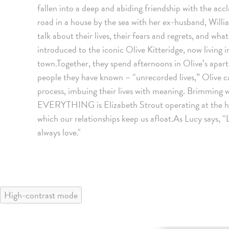
fallen into a deep and abiding friendship with the ac
road in a house by the sea with her ex-husband, Will
talk about their lives, their fears and regrets, and wh
introduced to the iconic Olive Kitteridge, now living
town.Together, they spend afternoons in Olive’s apartm
people they have known – “unrecorded lives,” Olive c
process, imbuing their lives with meaning. Brimmin
EVERYTHING is Elizabeth Strout operating at the hei
which our relationships keep us afloat.As Lucy says, “
always love."
High-contrast mode