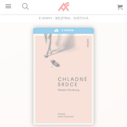
E-KNIHY
-
BELETRIA
-
SVETOVÁ
E-KNIHA