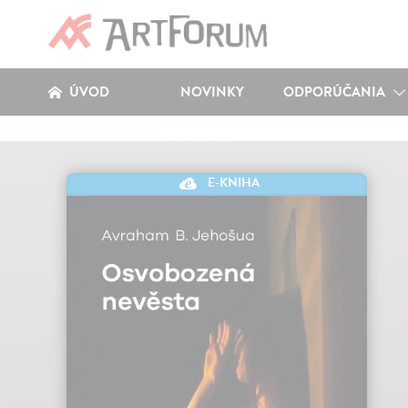
ÚVOD
NOVINKY
ODPORÚČANIA
E-KNIHA