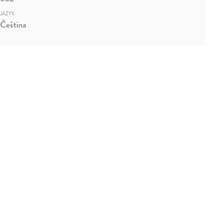
JAZYK
Čeština