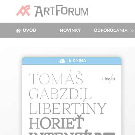
ÚVOD
NOVINKY
ODPORÚČANIA
E-KNIHA