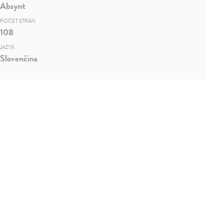
Absynt
POČET STRÁN
108
JAZYK
Slovenčina