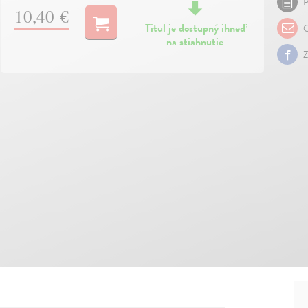
P
10,40 €
Titul je dostupný ihneď
O
na stiahnutie
Z