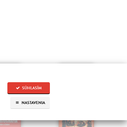
E-KNIHA
E-KNIHA
SÚHLASÍM
NASTAVENIA