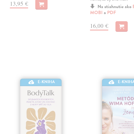
13,95 €
Na stiahnutie ako
MOBI
a
PDF
16,00 €
E-KNIHA
E-KNIH