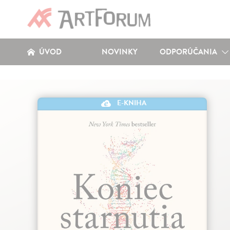
ÚVOD
NOVINKY
ODPORÚČANIA
E-KNIHA