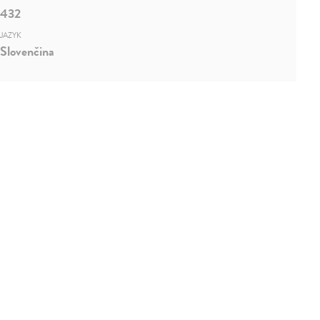
432
JAZYK
Slovenčina